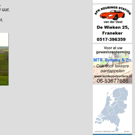
.
0
uur.
r.