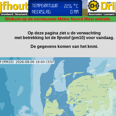
Welkom op de vernieuwde Meteo Noord West website.
Op deze pagina ziet u de verwachting
met betrekking tot de fijnstof (pm10) voor vandaag.
De gegevens komen van het knmi.