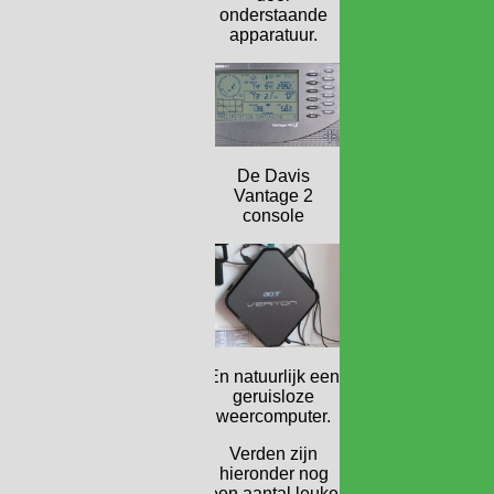
onderstaande
apparatuur.
De Davis
Vantage 2
console
En natuurlijk een
geruisloze
weercomputer.
Verden zijn
hieronder nog
een aantal leuke