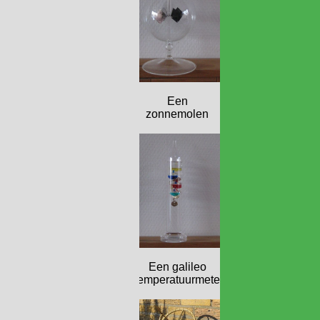
Een
zonnemolen
Een galileo
temperatuurmeter