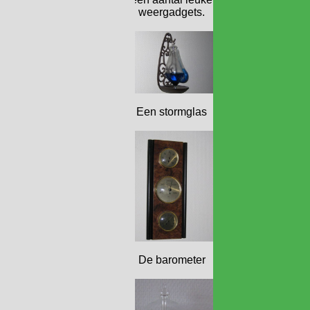
weergadgets.
Een stormglas
De barometer