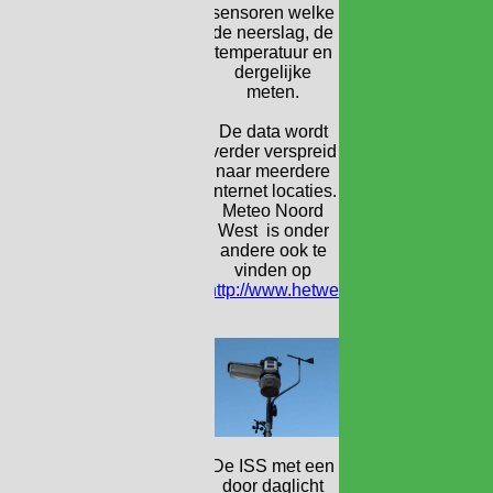
sensoren welke
de neerslag, de
temperatuur en
dergelijke
meten.
De data wordt
verder verspreid
naar meerdere
internet locaties.
Meteo Noord
West is onder
andere ook te
vinden op
http://www.hetweeractueel.nl/
De ISS met een
door daglicht