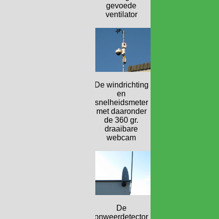
gevoede
ventilator
De windrichting
en
snelheidsmeter
met daaronder
de 360 gr.
draaibare
webcam
De
onweerdetector