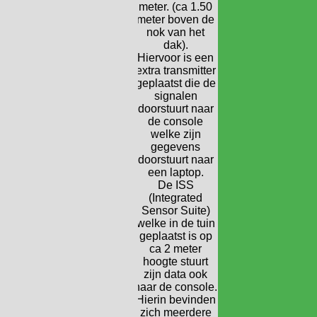
meter. (ca 1.50
meter boven de
nok van het
dak).
Hiervoor is een
extra transmitter
geplaatst die de
signalen
doorstuurt naar
de console
welke zijn
gegevens
doorstuurt naar
een laptop.
De ISS
(Integrated
Sensor Suite)
welke in de tuin
geplaatst is op
ca 2 meter
hoogte stuurt
zijn data ook
naar de console.
Hierin bevinden
zich meerdere