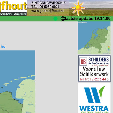
😊
laatste update: 19:14:06
 fps