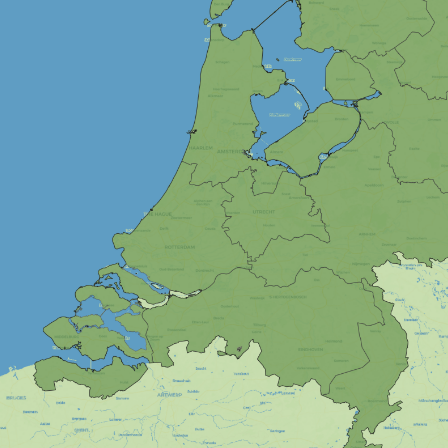
0-5 min
5-10 min
10-15 min